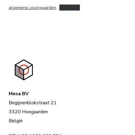
algemene_voorwaarden
Download
Mesa BV
Begijnenblokstraat 21
3320 Hoegaarden
België